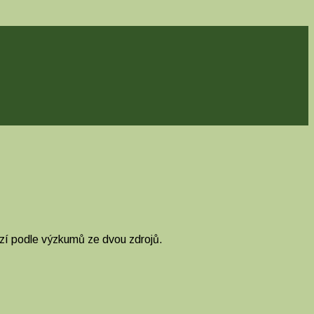
ází podle výzkumů ze dvou zdrojů.