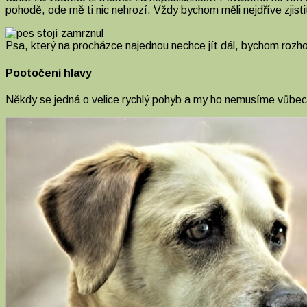
pohodě, ode mě ti nic nehrozí. Vždy bychom měli nejdříve zjistit
Psa, který na procházce najednou nechce jít dál, bychom rozho
Pootočení hlavy
Někdy se jedná o velice rychlý pohyb a my ho nemusíme vůbec 