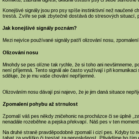
se
mu
Konejšivé signály jsou pro psy spíše instinktivní než naučené 
něco
trestá. Zvíře se pak zbytečně dostává do stresových situací, p
nelíbí?
Jak konejšivé signály poznám?
Mezi nejvíce používané signály patří olizování nosu, zpomalen
Olizování nosu
Mnohdy se pes olízne tak rychle, že si toho ani nevšimneme, po
není příjemná. Tento signál ale často využívají i při komunika
sděluje, že je mu vaše chování nepříjemné.
Olizováním nosu dávají psi najevo, že je jim daná situace nepří
Zpomalení pohybu až strnulost
Zpomalí váš pes někdy zničehonic na procházce či se úplně „zas
nenadále rozeběhne a pejska překvapí. Náš pes v ten moment v
Na druhé straně pravděpodobně zpomalí i cizí pes. Kdyby to ne
tahat za vodítko či trestat za neposlušnost. Přivádíme ho tím