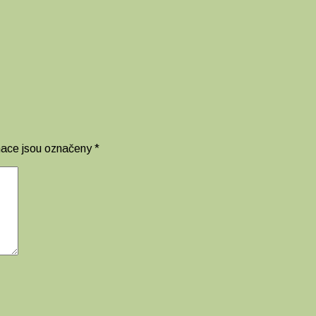
mace jsou označeny
*