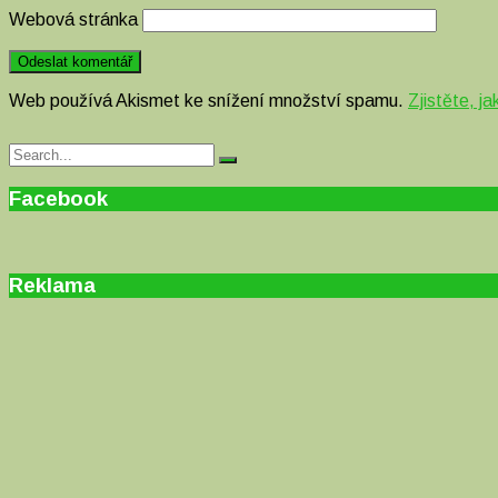
Webová stránka
Web používá Akismet ke snížení množství spamu.
Zjistěte, j
Search
Search
for:
Facebook
Reklama