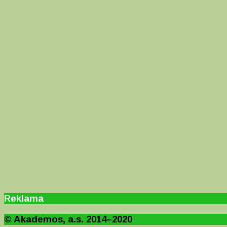
Reklama
© Akademos, a.s. 2014–2020