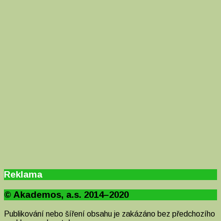
Reklama
© Akademos, a.s. 2014–2020
Publikování nebo šíření obsahu je zakázáno bez předchozího