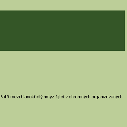
Patří mezi blanokřídlý hmyz žijící v ohromných organizovaných