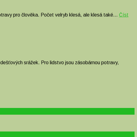
potravy pro člověka. Počet velryb klesá, ale klesá také…
Číst
 dešťových srážek. Pro lidstvo jsou zásobárnou potravy,