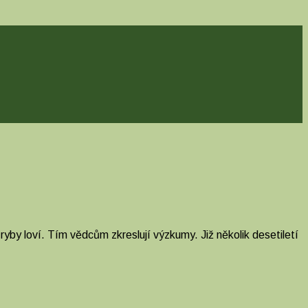
ryby loví. Tím vědcům zkreslují výzkumy. Již několik desetiletí