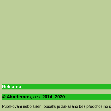
Reklama
© Akademos, a.s. 2014–2020
Publikování nebo šíření obsahu je zakázáno bez předchozího 