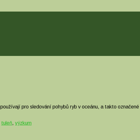
e používají pro sledování pohybů ryb v oceánu, a takto označené 
,
tuleň
,
výzkum