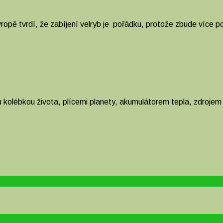
 Evropě tvrdí, že zabíjení velryb je pořádku, protože zbude více 
u kolébkou života, plícemi planety, akumulátorem tepla, zdrojem