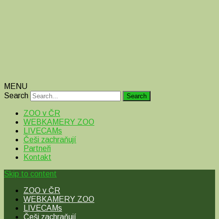
MENU
Search
ZOO v ČR
WEBKAMERY ZOO
LIVECAMs
Češi zachraňují
Partneři
Kontakt
Skip to content
ZOO v ČR
WEBKAMERY ZOO
LIVECAMs
Češi zachraňují