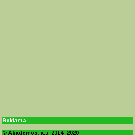
Reklama
© Akademos, a.s. 2014–2020