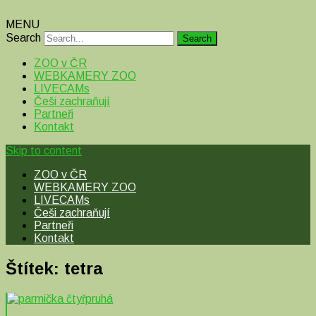
MENU
Search
ZOO v ČR
WEBKAMERY ZOO
LIVECAMs
Češi zachraňují
Partneři
Kontakt
Skip to content
ZOO v ČR
WEBKAMERY ZOO
LIVECAMs
Češi zachraňují
Partneři
Kontakt
Štítek:
tetra