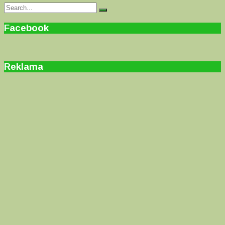
Search
Search
for:
Facebook
Reklama