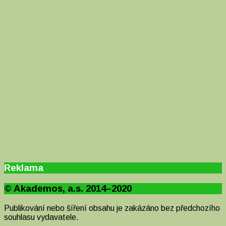
Reklama
© Akademos, a.s. 2014–2020
Publikování nebo šíření obsahu je zakázáno bez předchozího
souhlasu vydavatele.