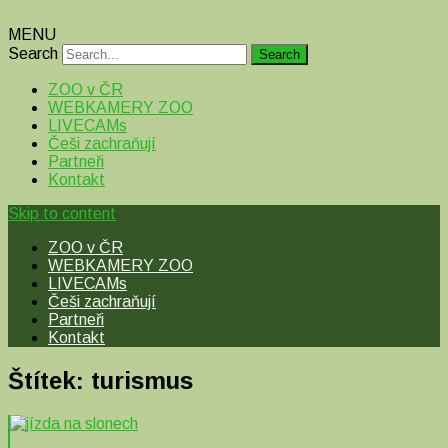
MENU
Search
ZOO v ČR
WEBKAMERY ZOO
LIVECAMs
Češi zachraňují
Partneři
Kontakt
Skip to content
ZOO v ČR
WEBKAMERY ZOO
LIVECAMs
Češi zachraňují
Partneři
Kontakt
Štítek:
turismus