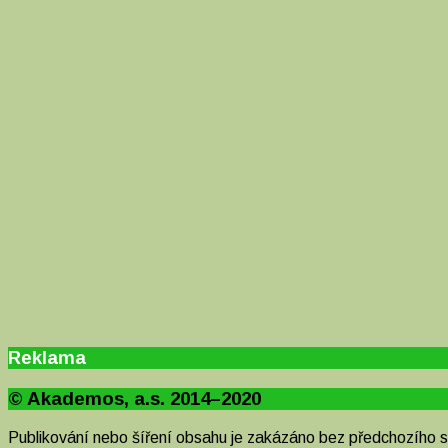
Reklama
© Akademos, a.s. 2014–2020
Publikování nebo šíření obsahu je zakázáno bez předchozího 