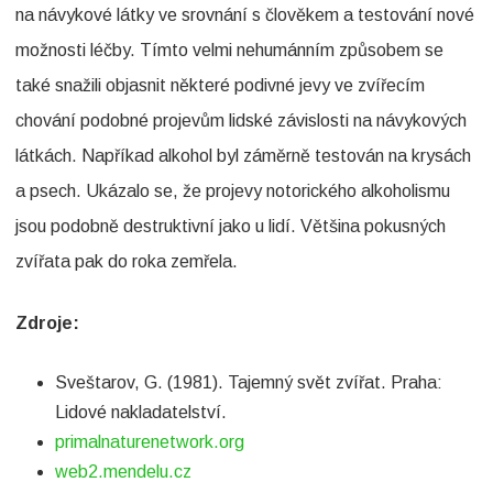
na návykové látky ve srovnání s člověkem a testování nové
možnosti léčby. Tímto velmi nehumánním způsobem se
také snažili objasnit některé podivné jevy ve zvířecím
chování podobné projevům lidské závislosti na návykových
látkách. Napříkad alkohol byl záměrně testován na krysách
a psech. Ukázalo se, že projevy notorického alkoholismu
jsou podobně destruktivní jako u lidí. Většina pokusných
zvířata pak do roka zemřela.
Zdroje:
Sveštarov, G. (1981). Tajemný svět zvířat. Praha:
Lidové nakladatelství.
primalnaturenetwork.org
web2.mendelu.cz