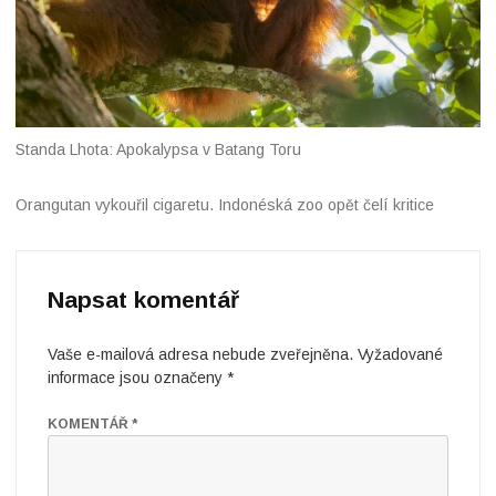
Standa Lhota: Apokalypsa v Batang Toru
Orangutan vykouřil cigaretu. Indonéská zoo opět čelí kritice
Napsat komentář
Vaše e-mailová adresa nebude zveřejněna.
Vyžadované
informace jsou označeny
*
KOMENTÁŘ
*