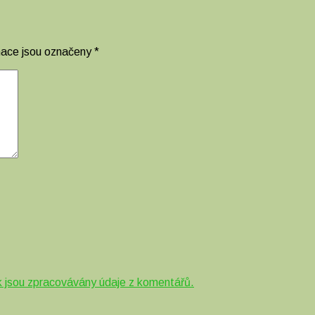
mace jsou označeny
*
ak jsou zpracovávány údaje z komentářů.