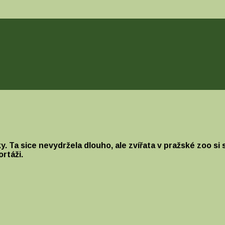
Ta sice nevydržela dlouho, ale zvířata v pražské zoo si st
rtáži.