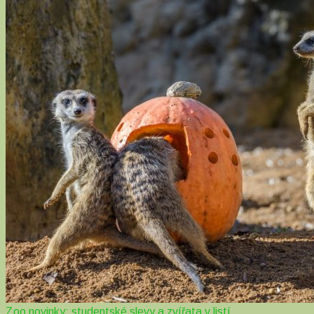
Zoo novinky: studentské slevy a zvířata v listí