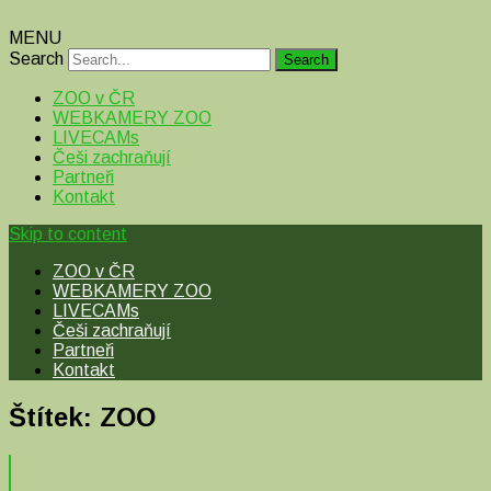
MENU
Search
ZOO v ČR
WEBKAMERY ZOO
LIVECAMs
Češi zachraňují
Partneři
Kontakt
Skip to content
ZOO v ČR
WEBKAMERY ZOO
LIVECAMs
Češi zachraňují
Partneři
Kontakt
Štítek:
ZOO