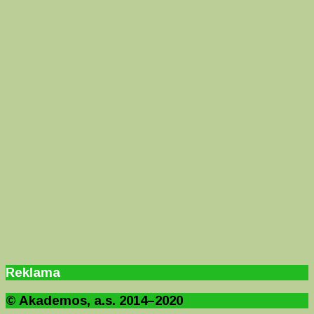
Reklama
© Akademos, a.s. 2014–2020