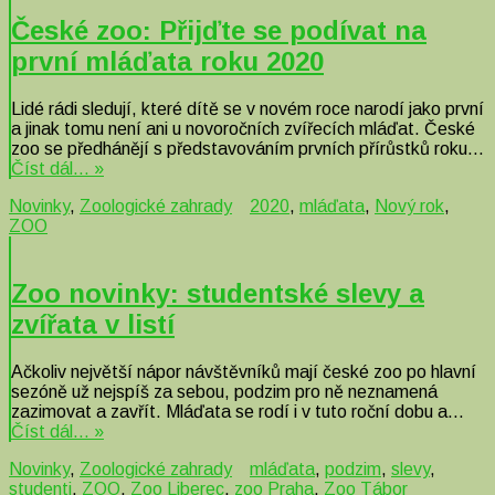
České zoo: Přijďte se podívat na
první mláďata roku 2020
Lidé rádi sledují, které dítě se v novém roce narodí jako první
a jinak tomu není ani u novoročních zvířecích mláďat. České
zoo se předhánějí s představováním prvních přírůstků roku…
Číst dál… »
Novinky
,
Zoologické zahrady
2020
,
mláďata
,
Nový rok
,
ZOO
Zoo novinky: studentské slevy a
zvířata v listí
Ačkoliv největší nápor návštěvníků mají české zoo po hlavní
sezóně už nejspíš za sebou, podzim pro ně neznamená
zazimovat a zavřít. Mláďata se rodí i v tuto roční dobu a…
Číst dál… »
Novinky
,
Zoologické zahrady
mláďata
,
podzim
,
slevy
,
studenti
,
ZOO
,
Zoo Liberec
,
zoo Praha
,
Zoo Tábor