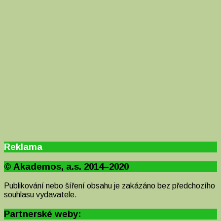
Reklama
© Akademos, a.s. 2014–2020
Publikování nebo šíření obsahu je zakázáno bez předchozího
souhlasu vydavatele.
Partnerské weby: