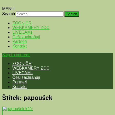
MENU
Search
ZOO v ČR
WEBKAMERY ZOO
LIVECAMs
Češi zachraňují
Partneři
Kontakt
Skip to content
ZOO v ČR
WEBKAMERY ZOO
LIVECAMs
Češi zachraňují
Partneři
Kontakt
Štítek:
papoušek