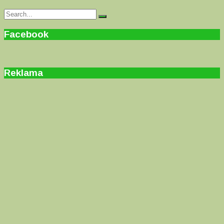
Search
Search
for:
Facebook
Reklama