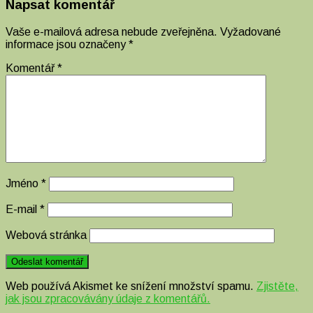
Napsat komentář
Vaše e-mailová adresa nebude zveřejněna.
Vyžadované
informace jsou označeny
*
Komentář
*
Jméno
*
E-mail
*
Webová stránka
Web používá Akismet ke snížení množství spamu.
Zjistěte,
jak jsou zpracovávány údaje z komentářů.