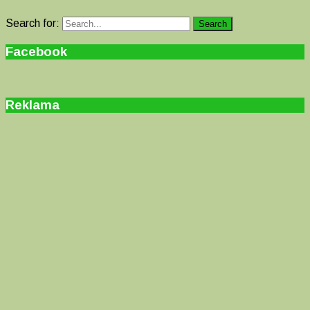
Search for:
Search
Facebook
Reklama