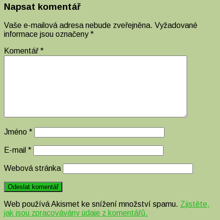
Napsat komentář
Vaše e-mailová adresa nebude zveřejněna.
Vyžadované
informace jsou označeny
*
Komentář
*
Jméno
*
E-mail
*
Webová stránka
Web používá Akismet ke snížení množství spamu.
Zjistěte,
jak jsou zpracovávány údaje z komentářů.