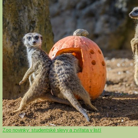
Zoo novinky: studentské slevy a zvířata v listí