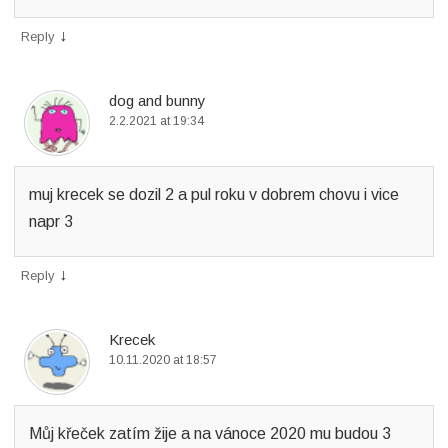
↓
Reply
dog and bunny
2.2.2021 at 19:34
muj krecek se dozil 2 a pul roku v dobrem chovu i vice
napr 3
↓
Reply
Krecek
10.11.2020 at 18:57
Můj křeček zatím žije a na vánoce 2020 mu budou 3