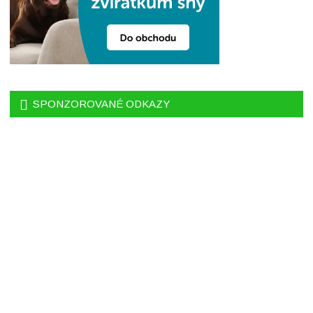
SPONZOROVANÉ ODKAZY