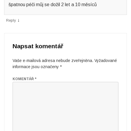
špatnou péči můj se dožil 2 let a 10 měsíců
↓
Reply
Napsat komentář
Vaše e-mailová adresa nebude zveřejněna.
Vyžadované
informace jsou označeny
*
KOMENTÁŘ
*