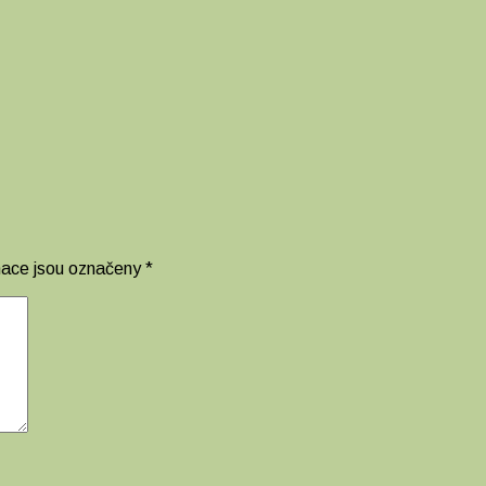
mace jsou označeny
*