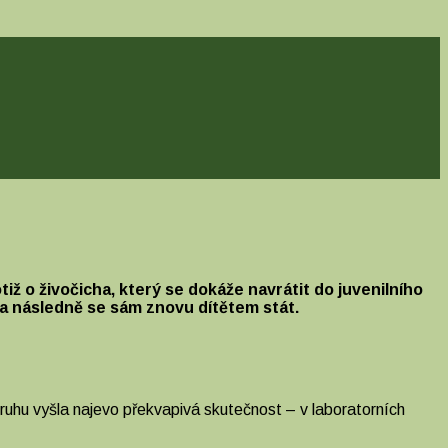
ž o živočicha, který se dokáže navrátit do juvenilního
i a následně se sám znovu dítětem stát.
uhu vyšla najevo překvapivá skutečnost – v laboratorních