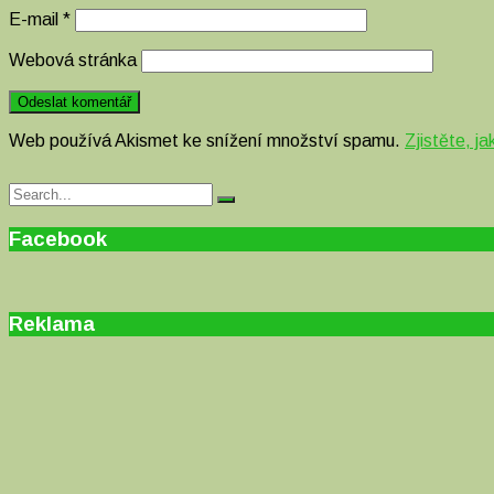
E-mail
*
Webová stránka
Web používá Akismet ke snížení množství spamu.
Zjistěte, j
Search
Search
for:
Facebook
Reklama