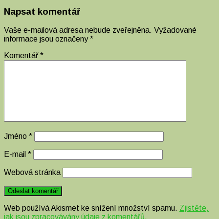
Napsat komentář
Vaše e-mailová adresa nebude zveřejněna.
Vyžadované
informace jsou označeny
*
Komentář
*
Jméno
*
E-mail
*
Webová stránka
Web používá Akismet ke snížení množství spamu.
Zjistěte,
jak jsou zpracovávány údaje z komentářů.