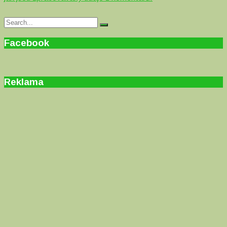
Search
Search
for:
Facebook
Reklama