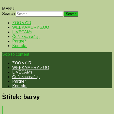
MENU
Search
ZOO v ČR
WEBKAMERY ZOO
LIVECAMs
Češi zachraňují
Partneři
Kontakt
Skip to content
ZOO v ČR
WEBKAMERY ZOO
LIVECAMs
Češi zachraňují
Partneři
Kontakt
Štítek:
barvy