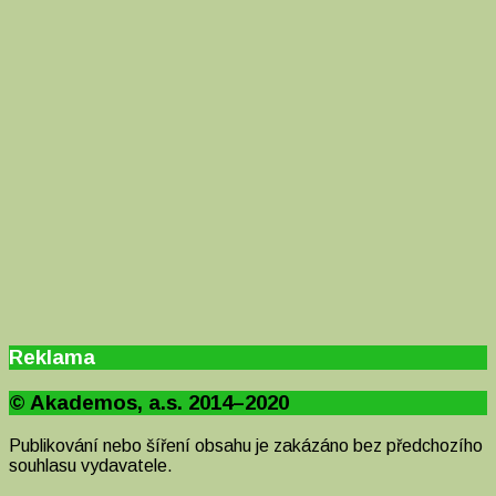
Reklama
© Akademos, a.s. 2014–2020
Publikování nebo šíření obsahu je zakázáno bez předchozího
souhlasu vydavatele.