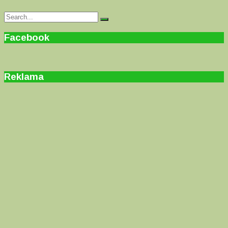
Search
Search
for:
Facebook
Reklama