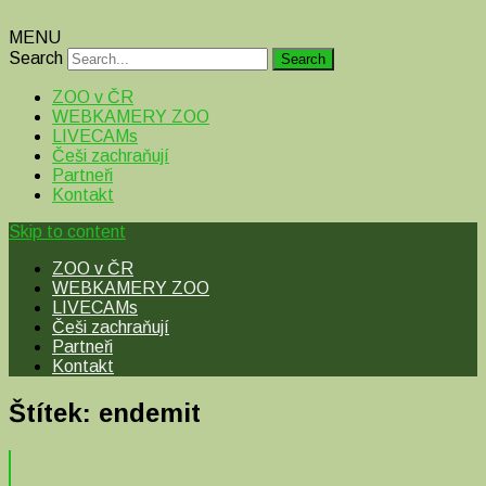
MENU
Search
ZOO v ČR
WEBKAMERY ZOO
LIVECAMs
Češi zachraňují
Partneři
Kontakt
Skip to content
ZOO v ČR
WEBKAMERY ZOO
LIVECAMs
Češi zachraňují
Partneři
Kontakt
Štítek:
endemit