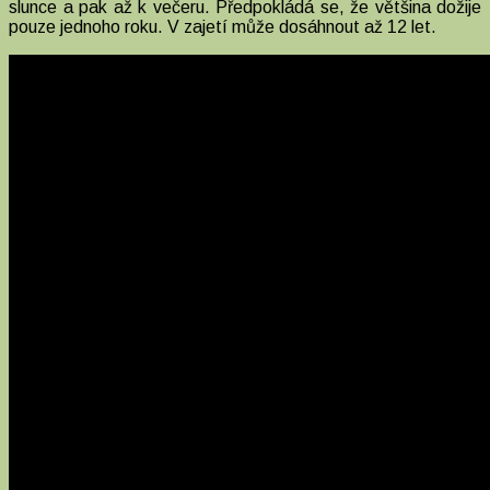
slunce a pak až k večeru. Předpokládá se, že většina dožije
pouze jednoho roku. V zajetí může dosáhnout až 12 let.