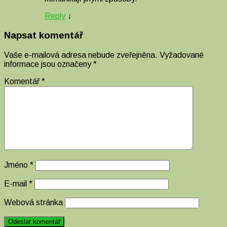
Reply
↓
Napsat komentář
Vaše e-mailová adresa nebude zveřejněna.
Vyžadované
informace jsou označeny
*
Komentář
*
Jméno
*
E-mail
*
Webová stránka