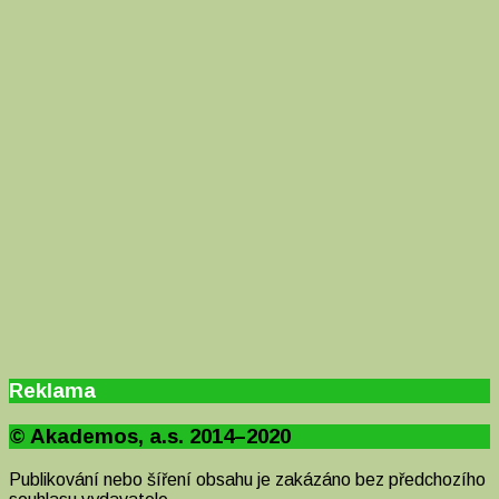
Reklama
© Akademos, a.s. 2014–2020
Publikování nebo šíření obsahu je zakázáno bez předchozího