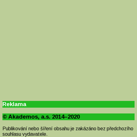
Reklama
© Akademos, a.s. 2014–2020
Publikování nebo šíření obsahu je zakázáno bez předchozího
souhlasu vydavatele.