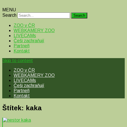
MENU
Search
ZOO v ČR
WEBKAMERY ZOO
LIVECAMs
Češi zachraňují
Partneři
Kontakt
Skip to content
ZOO v ČR
WEBKAMERY ZOO
LIVECAMs
Češi zachraňují
Partneři
Kontakt
Štítek:
kaka