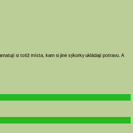
ují si totiž místa, kam si jiné sýkorky ukládají potravu. A