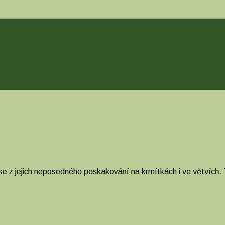
se z jejich neposedného poskakování na krmítkách i ve větvích