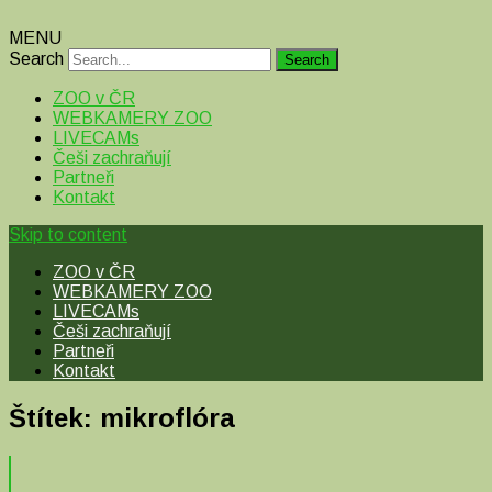
MENU
Search
ZOO v ČR
WEBKAMERY ZOO
LIVECAMs
Češi zachraňují
Partneři
Kontakt
Skip to content
ZOO v ČR
WEBKAMERY ZOO
LIVECAMs
Češi zachraňují
Partneři
Kontakt
Štítek:
mikroflóra