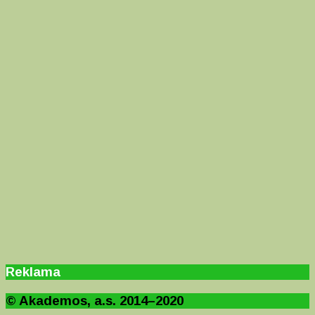
Reklama
© Akademos, a.s. 2014–2020