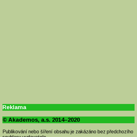
Reklama
© Akademos, a.s. 2014–2020
Publikování nebo šíření obsahu je zakázáno bez předchozího