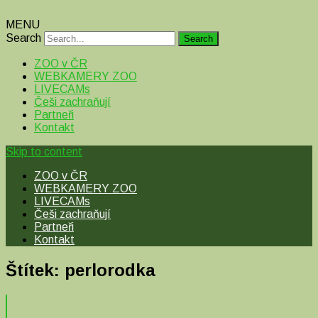
MENU
Search
ZOO v ČR
WEBKAMERY ZOO
LIVECAMs
Češi zachraňují
Partneři
Kontakt
Skip to content
ZOO v ČR
WEBKAMERY ZOO
LIVECAMs
Češi zachraňují
Partneři
Kontakt
Štítek:
perlorodka