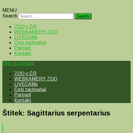
MENU
Search
ZOO v ČR
WEBKAMERY ZOO
LIVECAMs
Češi zachraňují
Partneři
Kontakt
Skip to content
ZOO v ČR
WEBKAMERY ZOO
LIVECAMs
Češi zachraňují
Partneři
Kontakt
Štítek:
Sagittarius serpentarius