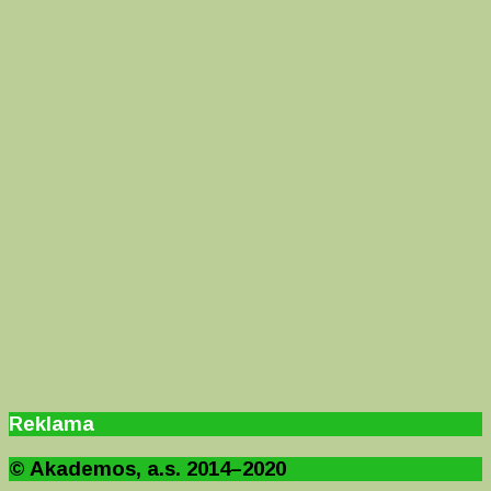
Reklama
© Akademos, a.s. 2014–2020