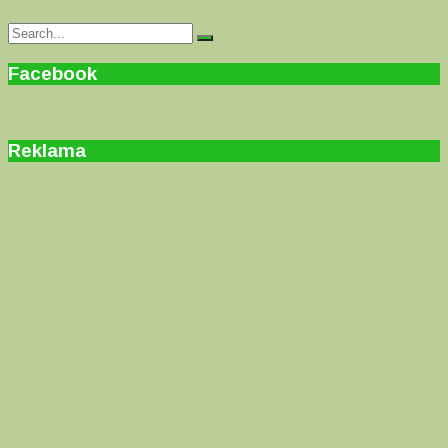
Search
Search
for:
Facebook
Reklama