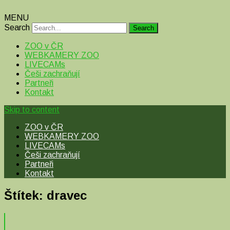
MENU
Search
ZOO v ČR
WEBKAMERY ZOO
LIVECAMs
Češi zachraňují
Partneři
Kontakt
Skip to content
ZOO v ČR
WEBKAMERY ZOO
LIVECAMs
Češi zachraňují
Partneři
Kontakt
Štítek:
dravec