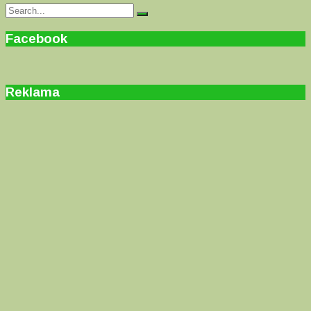
Search
Search
for:
Facebook
Reklama