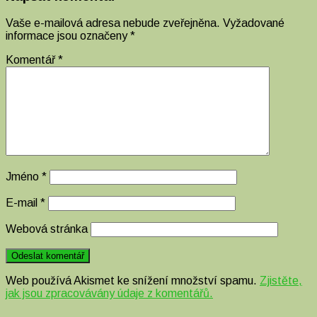
Vaše e-mailová adresa nebude zveřejněna.
Vyžadované
informace jsou označeny
*
Komentář
*
Jméno
*
E-mail
*
Webová stránka
Web používá Akismet ke snížení množství spamu.
Zjistěte,
jak jsou zpracovávány údaje z komentářů.