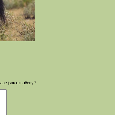
mace jsou označeny
*