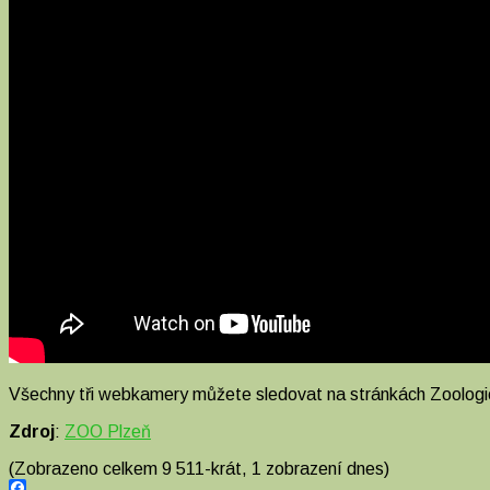
Všechny tři webkamery můžete sledovat na stránkách Zoologi
Zdroj
:
ZOO Plzeň
(Zobrazeno celkem 9 511-krát, 1 zobrazení dnes)