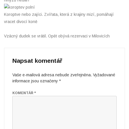
hmyzu nedaří
Koroptve nebo zajíci. Zvířata, která z krajiny mizí, pomáhají
vracet divocí koně
Vzácný dudek se vrátil. Opět obývá rezervaci v Milovicích
Napsat komentář
Vaše e-mailová adresa nebude zveřejněna.
Vyžadované
informace jsou označeny
*
KOMENTÁŘ
*