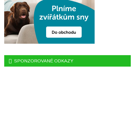
SPONZOROVANÉ ODKAZY