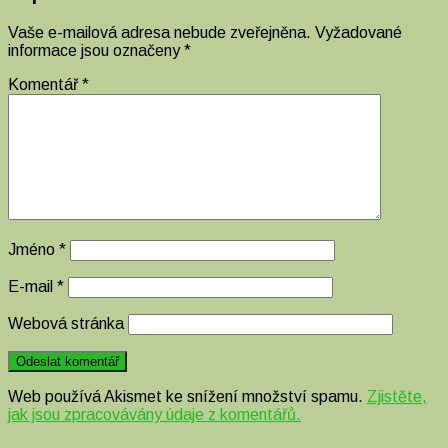
Vaše e-mailová adresa nebude zveřejněna.
Vyžadované
informace jsou označeny
*
Komentář
*
Jméno
*
E-mail
*
Webová stránka
Web používá Akismet ke snížení množství spamu.
Zjistěte,
jak jsou zpracovávány údaje z komentářů.