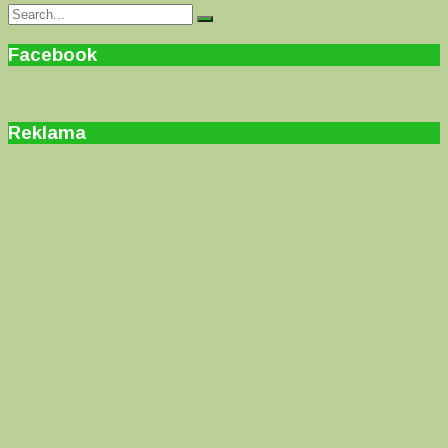
Search
Search
for:
Facebook
Reklama