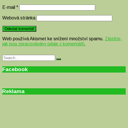
E-mail
*
Webová stránka
Web používá Akismet ke snížení množství spamu.
Zjistěte,
jak jsou zpracovávány údaje z komentářů.
Search
Search
for:
Facebook
Reklama