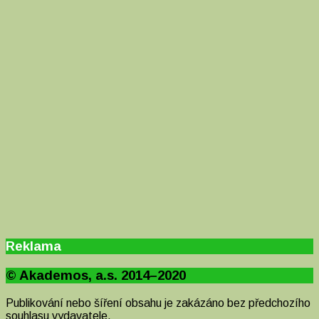
Reklama
© Akademos, a.s. 2014–2020
Publikování nebo šíření obsahu je zakázáno bez předchozího
souhlasu vydavatele.