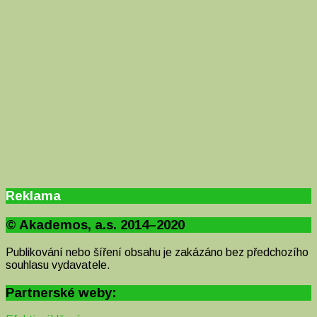
Reklama
© Akademos, a.s. 2014–2020
Publikování nebo šíření obsahu je zakázáno bez předchozího
souhlasu vydavatele.
Partnerské weby: