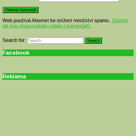
Web používá Akismet ke snížení množství spamu.
Zjistěte,
jak jsou zpracovávány údaje z komentářů.
Search for:
Search
Facebook
Reklama