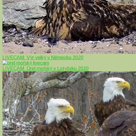
LIVECAM: Výr velký v Německu 2020
LIVECAM: Orel mořský v Lotyšsku 2020