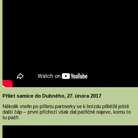
Přílet samice do Dubného, 27. února 2017
Několik vteřin po příletu partnerky se k hnízdu přiblížil ještě
další čáp – první příchozí však dal patřičně najevo, komu to
tu patří.