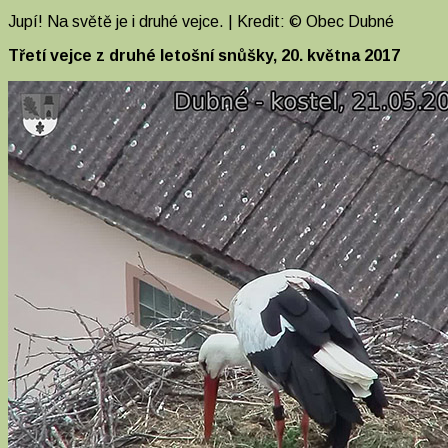
Jupí! Na světě je i druhé vejce. | Kredit: © Obec Dubné
Třetí vejce z druhé letošní snůšky, 20. května 2017