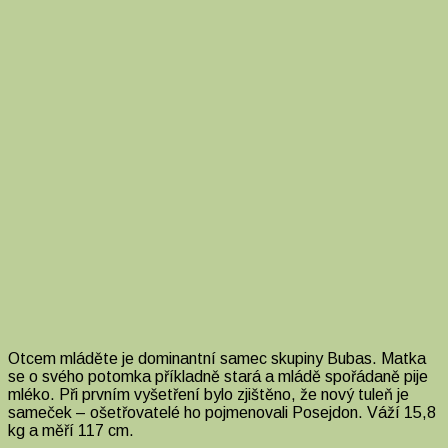
Otcem mláděte je dominantní samec skupiny Bubas. Matka
se o svého potomka příkladně stará a mládě spořádaně pije
mléko. Při prvním vyšetření bylo zjištěno, že nový tuleň je
sameček – ošetřovatelé ho pojmenovali Posejdon. Váží 15,8
kg a měří 117 cm.