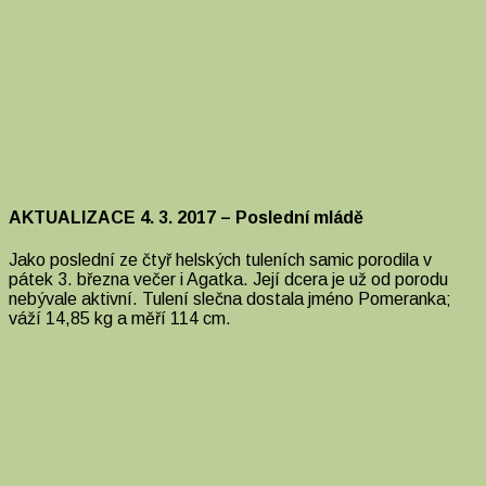
AKTUALIZACE 4. 3. 2017 – Poslední mládě
Jako poslední ze čtyř helských tuleních samic porodila v
pátek 3. března večer i Agatka. Její dcera je už od porodu
nebývale aktivní. Tulení slečna dostala jméno Pomeranka;
váží 14,85 kg a měří 114 cm.