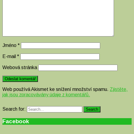
Jméno
*
E-mail
*
Webová stránka
Web používá Akismet ke snížení množství spamu.
Zjistěte,
jak jsou zpracovávány údaje z komentářů.
Search for:
Search
Facebook