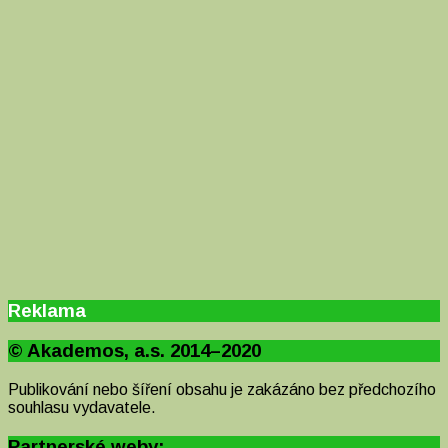
Reklama
© Akademos, a.s. 2014–2020
Publikování nebo šíření obsahu je zakázáno bez předchozího
souhlasu vydavatele.
Partnerské weby: