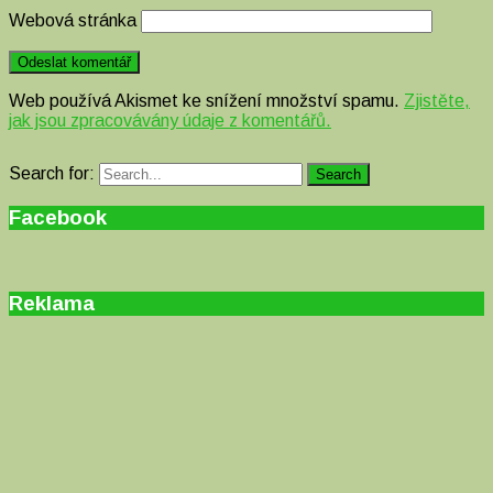
Webová stránka
Web používá Akismet ke snížení množství spamu.
Zjistěte,
jak jsou zpracovávány údaje z komentářů.
Search for:
Search
Facebook
Reklama