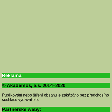
Reklama
© Akademos, a.s. 2014–2020
Publikování nebo šíření obsahu je zakázáno bez předchozího
souhlasu vydavatele.
Partnerské weby: