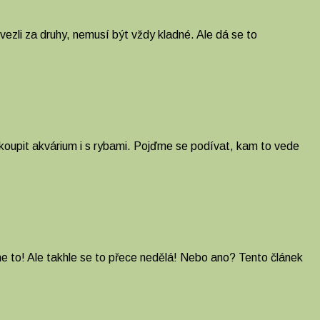
vezli za druhy, nemusí být vždy kladné. Ale dá se to
zakoupit akvárium i s rybami. Pojďme se podívat, kam to vede
 to! Ale takhle se to přece nedělá! Nebo ano? Tento článek