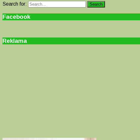
Search for:
Search
Facebook
Reklama