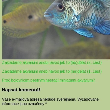
Zakládáme akvárium aneb návod jak to (ne)dělat (2. část)
Zakládáme akvárium aneb návod jak to (ne)dělat (1. část)
Proč bojovnicím pestrým nestačí miniaturní akvárium?
Napsat komentář
Vaše e-mailová adresa nebude zveřejněna.
Vyžadované
informace jsou označeny
*