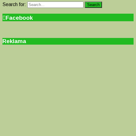
Search for:
Search
Facebook
Reklama