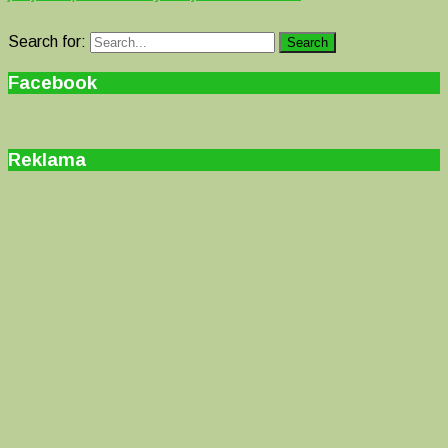
Search for:
Search
Facebook
Reklama