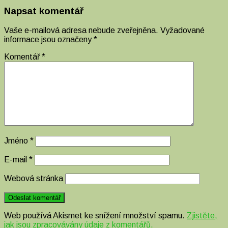
Napsat komentář
Vaše e-mailová adresa nebude zveřejněna.
Vyžadované
informace jsou označeny
*
Komentář
*
Jméno
*
E-mail
*
Webová stránka
Web používá Akismet ke snížení množství spamu.
Zjistěte,
jak jsou zpracovávány údaje z komentářů.