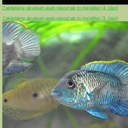
Zakládáme akvárium aneb návod jak to (ne)dělat (4. část)
Zakládáme akvárium aneb návod jak to (ne)dělat (3. část)