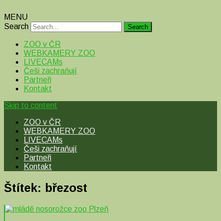
MENU
Search
ZOO v ČR
WEBKAMERY ZOO
LIVECAMs
Češi zachraňují
Partneři
Kontakt
Skip to content
ZOO v ČR
WEBKAMERY ZOO
LIVECAMs
Češi zachraňují
Partneři
Kontakt
Štítek:
březost