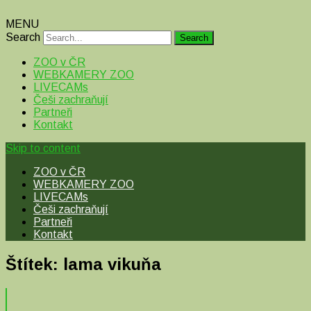
MENU
Search
ZOO v ČR
WEBKAMERY ZOO
LIVECAMs
Češi zachraňují
Partneři
Kontakt
Skip to content
ZOO v ČR
WEBKAMERY ZOO
LIVECAMs
Češi zachraňují
Partneři
Kontakt
Štítek:
lama vikuňa