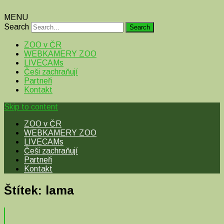
MENU
Search
ZOO v ČR
WEBKAMERY ZOO
LIVECAMs
Češi zachraňují
Partneři
Kontakt
Skip to content
ZOO v ČR
WEBKAMERY ZOO
LIVECAMs
Češi zachraňují
Partneři
Kontakt
Štítek:
lama