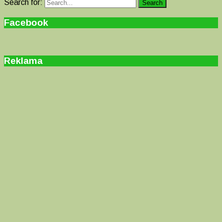
Search for:
Search
Facebook
Reklama