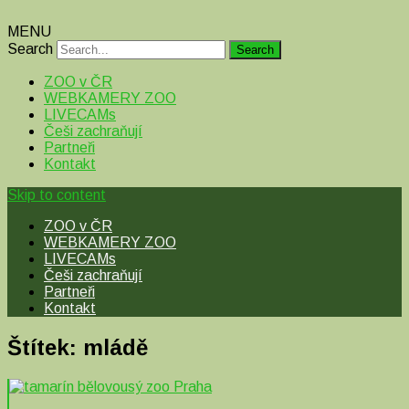
MENU
Search
ZOO v ČR
WEBKAMERY ZOO
LIVECAMs
Češi zachraňují
Partneři
Kontakt
Skip to content
ZOO v ČR
WEBKAMERY ZOO
LIVECAMs
Češi zachraňují
Partneři
Kontakt
Štítek:
mládě